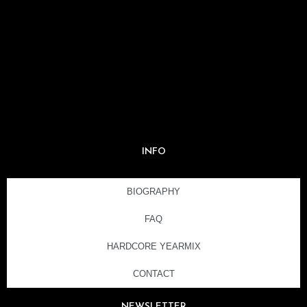
INFO
BIOGRAPHY
FAQ
HARDCORE YEARMIX
CONTACT
NEWSLETTER