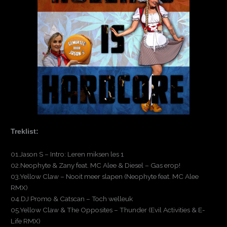
Treklist:
01.Jason S – Intro: Leren miksen les 1
02.Neophyte & Zany feat. MC Alee & Diesel – Gas erop!
03.Yellow Claw – Nooit meer slapen (Neophyte feat. MC Alee
RMX)
04.DJ Promo & Catscan – Toch welleuk
05.Yellow Claw & The Opposites – Thunder (Evil Activities & E-
Life RMX)