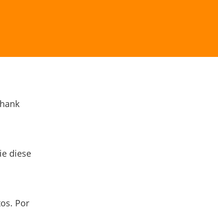
Thank
ie diese
os. Por