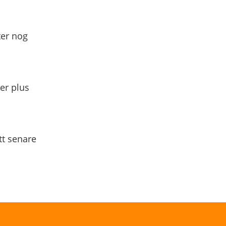
ter nog
yer plus
tt senare