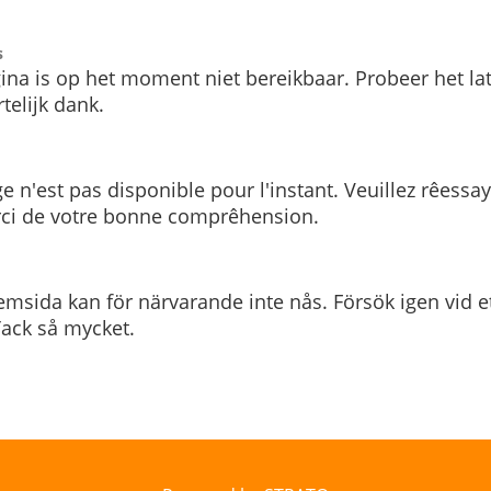
s
ina is op het moment niet bereikbaar. Probeer het la
telijk dank.
e n'est pas disponible pour l'instant. Veuillez rêessa
rci de votre bonne comprêhension.
msida kan för närvarande inte nås. Försök igen vid e
. Tack så mycket.